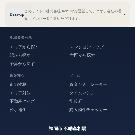
このサイトは株式会社Base-upが運営しています。会社の理
Base-up
›
念・メンバーをご覧いただけます。
相場を調べる
エリアから探す
マンションマップ
駅から探す
学区から探す
予算から探す
街を知る
ツール
街の性格
資産シミュレーター
エリア対決
タイムマシン
不動産クイズ
街診断
公示地価
購入物件チェッカー
福岡市 不動産相場