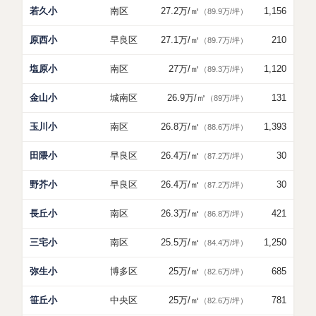
若久小
南区
27.2万
/㎡
1,156
（89.9万/坪）
原西小
早良区
27.1万
/㎡
210
（89.7万/坪）
塩原小
南区
27万
/㎡
1,120
（89.3万/坪）
金山小
城南区
26.9万
/㎡
131
（89万/坪）
玉川小
南区
26.8万
/㎡
1,393
（88.6万/坪）
田隈小
早良区
26.4万
/㎡
30
（87.2万/坪）
野芥小
早良区
26.4万
/㎡
30
（87.2万/坪）
長丘小
南区
26.3万
/㎡
421
（86.8万/坪）
三宅小
南区
25.5万
/㎡
1,250
（84.4万/坪）
弥生小
博多区
25万
/㎡
685
（82.6万/坪）
笹丘小
中央区
25万
/㎡
781
（82.6万/坪）