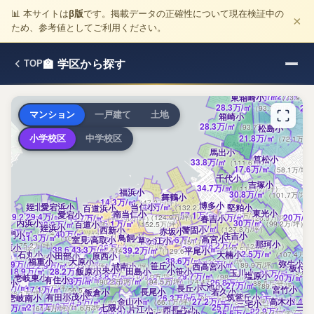
香住丘小
照葉北小
📊 本サイトは
β版
です。掲載データの正確性について現在検証中の
20万
/㎡
（66.1万/
×
照葉はばたき小
41.4万
/㎡
（137万/坪）
香椎下
ため、参考値としてご利用ください。
照葉小
41.4万
/㎡
（137万/坪）
17.2万
/㎡
香椎小
（
41.4万
/㎡
（137万/坪）
20万
/㎡
（66.1万
香陵小
香椎浜小
香椎東
西戸崎小
千早小
32.9万
/㎡
（108.6万/坪
32.9万
/㎡
20万
/㎡
🏫 学区から探す
TOP
（108.6万/坪）
千早西小
（6
18.7万
/㎡
43.8万
/㎡
（61.7万/坪）
舞松原小
（144.6
37.3万
/㎡
（123.2万/
23.3万
/㎡
（77
若宮小
名島小
2
22.2万
/㎡
22.4万
/㎡
東箱崎小
（7
（73.9万/
28.3万
/㎡
20
（93.7万/坪）
マンション
一戸建て
土地
箱崎小
28.3万
/㎡
（93.7万/坪）
松島小
21.8万
/㎡
小学校区
中学校区
（72.1万/
馬出小
筥松小
33.8万
/㎡
（111.6万/坪）
17.6万
/㎡
（58.1万/坪
千代小
吉塚小
34.7万
/㎡
（114.6万/坪）
福浜小
30.8万
/㎡
（101.7万/坪）
舞鶴小
14.3万
/㎡
（47.2万/坪）
博多小
姪北小
愛宕浜小
当仁小
40万
/㎡
堅粕小
席
百道浜小
（132.2万/坪）
東光小
南当仁小
愛宕小
57.1万
/㎡
29.2万
29.4万
/㎡
/㎡
37.8万
/㎡
（188.9万/坪）
38.4万
/㎡
20万
/㎡
（96.6万/坪）
（97.2万/坪）
44.7万
/㎡
（124.9万/坪）
春吉小
（126.9万/坪）
（147.8万/坪）
内浜小
30万
/㎡
46.1万
/㎡
28.8万
/㎡
百道小
（99.2万/坪）
（152.5万/坪）
（95万/坪）
姪浜小
38.5万
/㎡
西新小
警固小
（127.3万/坪）
赤坂小
29.5万
/㎡
（97.4万/坪）
40万
/㎡
山門小
（132.2万/坪）
住吉小
31.3万
/㎡
鳥飼小
（103.3万/坪）
高宮小
陵小
室見小
46.2万
高取小
/㎡
38.6万
/㎡
草ヶ江小
（152.7万/坪）
45.9万
/㎡
（127.5万/坪）
（151.7万/坪）
那珂小
万
/㎡
38.2万
/㎡
（75.2万/坪）
（126.2万/坪）
城原小
36万
/㎡
（119万/坪）
38.6万
/㎡
38.6万
43.3万
/㎡
/㎡
39.2万
/㎡
（127.5万/坪）
62.9万/坪）
（127.5万/坪）
（143.3万/坪）
平尾小
（129.6万/坪）
32.5万
/㎡
石丸小
大楠小
（107.4万/
小田部小
原西小
万
/㎡
（71.2万/坪）
38.6万
/㎡
福重小
大原小
（127.5万/坪）
弥生小
22.9万
/㎡
27.2万
/㎡
22.9万
（75.6万/坪）
/㎡
27.1万
/㎡
笹丘小
（89.9万/坪）
城南小
西高宮小
（75.6万/坪）
（89.7万/坪）
板付北
13
飯倉中央小
18.9万
/㎡
28.2万
/㎡
飯原小
田島小
小笹小
（62.4万/坪）
（93.3万/坪）
玉川小
25万
/㎡
（82.6
25万
/㎡
塩原小
33.8万
/㎡
29.7万
/㎡
（82.6万/坪）
壱岐東小
（111.9万/坪）
（98.2万/坪）
20万
/㎡
（6
有住小
24.8万
/㎡
27.3万
/㎡
（82万/坪）
28.6万
/㎡
22.5万
/㎡
（90.2万/坪）
（94.5万/坪）
（74.4万/坪）
26.8万
/㎡
壱岐小
（88.6万/坪）
27万
/㎡
大池小
（89.3万/坪）
20万
/㎡
長丘小
（66.1万/坪）
17.1万
/㎡
宮竹小
（56.5万/坪）
長尾小
若久小
板
飯倉小
㎡
（66.1万/坪）
賀茂小
18.5万
/㎡
有田小
筑紫丘小
壱岐南小
26.3万
/㎡
（61万/坪）
（86.8万/坪）
24万
/㎡
（79.3万
金山小
20万
/㎡
27.2万
/㎡
高木小
22.4万
24.5万
/㎡
（66.1万/坪）
（89.9万/坪）
（80.8万/坪）
三宅小
28.3万
/㎡
21.7万
/㎡
25万
/㎡
三筑
8.6万
/㎡
（93.6万/坪）
七隈小
（71.6万/坪）
（82.6万/坪）
（61.4万/坪）
片江小
西長住小
26.9万
/㎡
22.9万
/㎡
（89万/坪）
（75.6
長住小
25.5万
/㎡
（84.4万/坪）