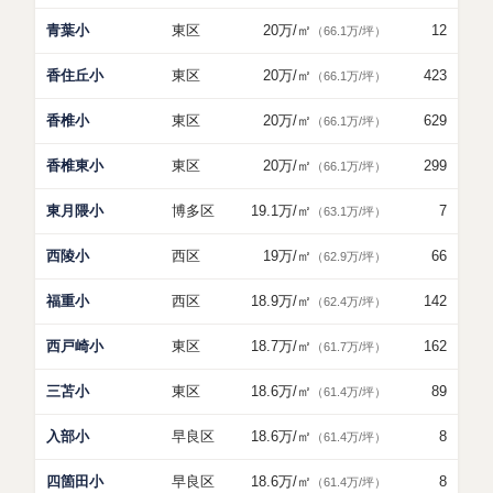
青葉小
東区
20万
/㎡
12
（66.1万/坪）
香住丘小
東区
20万
/㎡
423
（66.1万/坪）
香椎小
東区
20万
/㎡
629
（66.1万/坪）
香椎東小
東区
20万
/㎡
299
（66.1万/坪）
東月隈小
博多区
19.1万
/㎡
7
（63.1万/坪）
西陵小
西区
19万
/㎡
66
（62.9万/坪）
福重小
西区
18.9万
/㎡
142
（62.4万/坪）
西戸崎小
東区
18.7万
/㎡
162
（61.7万/坪）
三苫小
東区
18.6万
/㎡
89
（61.4万/坪）
入部小
早良区
18.6万
/㎡
8
（61.4万/坪）
四箇田小
早良区
18.6万
/㎡
8
（61.4万/坪）