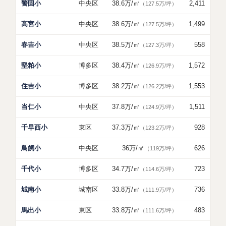
警固小
中央区
38.6万
/㎡
2,411
（127.5万/坪）
高宮小
中央区
38.6万
/㎡
1,499
（127.5万/坪）
春吉小
中央区
38.5万
/㎡
558
（127.3万/坪）
堅粕小
博多区
38.4万
/㎡
1,572
（126.9万/坪）
住吉小
博多区
38.2万
/㎡
1,553
（126.2万/坪）
当仁小
中央区
37.8万
/㎡
1,511
（124.9万/坪）
千早西小
東区
37.3万
/㎡
928
（123.2万/坪）
鳥飼小
中央区
36万
/㎡
626
（119万/坪）
千代小
博多区
34.7万
/㎡
723
（114.6万/坪）
城南小
城南区
33.8万
/㎡
736
（111.9万/坪）
馬出小
東区
33.8万
/㎡
483
（111.6万/坪）