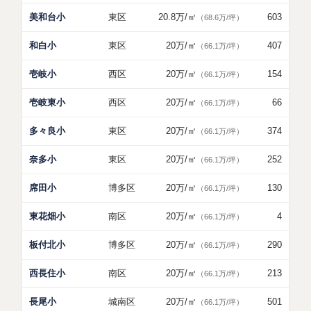
美和台小
東区
20.8万
/㎡
603
（68.6万/坪）
和白小
東区
20万
/㎡
407
（66.1万/坪）
壱岐小
西区
20万
/㎡
154
（66.1万/坪）
壱岐東小
西区
20万
/㎡
66
（66.1万/坪）
多々良小
東区
20万
/㎡
374
（66.1万/坪）
奈多小
東区
20万
/㎡
252
（66.1万/坪）
席田小
博多区
20万
/㎡
130
（66.1万/坪）
東花畑小
南区
20万
/㎡
4
（66.1万/坪）
板付北小
博多区
20万
/㎡
290
（66.1万/坪）
西長住小
南区
20万
/㎡
213
（66.1万/坪）
長尾小
城南区
20万
/㎡
501
（66.1万/坪）