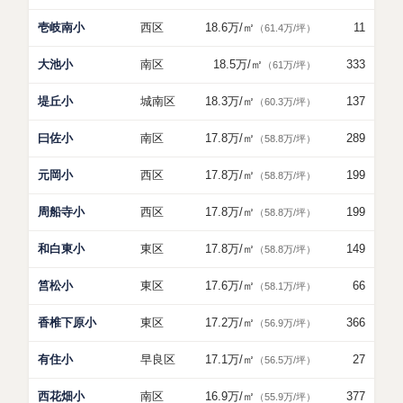
壱岐南小
西区
18.6万
/㎡
11
（61.4万/坪）
大池小
南区
18.5万
/㎡
333
（61万/坪）
堤丘小
城南区
18.3万
/㎡
137
（60.3万/坪）
曰佐小
南区
17.8万
/㎡
289
（58.8万/坪）
元岡小
西区
17.8万
/㎡
199
（58.8万/坪）
周船寺小
西区
17.8万
/㎡
199
（58.8万/坪）
和白東小
東区
17.8万
/㎡
149
（58.8万/坪）
筥松小
東区
17.6万
/㎡
66
（58.1万/坪）
香椎下原小
東区
17.2万
/㎡
366
（56.9万/坪）
有住小
早良区
17.1万
/㎡
27
（56.5万/坪）
西花畑小
南区
16.9万
/㎡
377
（55.9万/坪）