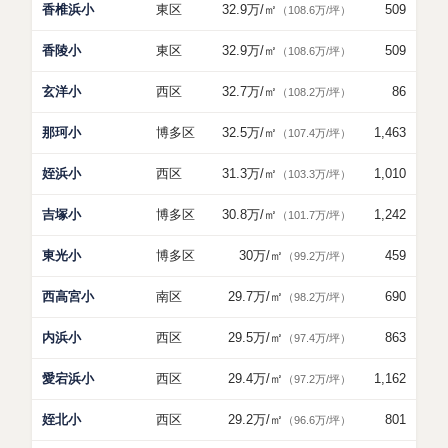
香椎浜小
東区
32.9万
/㎡
509
（108.6万/坪）
香陵小
東区
32.9万
/㎡
509
（108.6万/坪）
玄洋小
西区
32.7万
/㎡
86
（108.2万/坪）
那珂小
博多区
32.5万
/㎡
1,463
（107.4万/坪）
姪浜小
西区
31.3万
/㎡
1,010
（103.3万/坪）
吉塚小
博多区
30.8万
/㎡
1,242
（101.7万/坪）
東光小
博多区
30万
/㎡
459
（99.2万/坪）
西高宮小
南区
29.7万
/㎡
690
（98.2万/坪）
内浜小
西区
29.5万
/㎡
863
（97.4万/坪）
愛宕浜小
西区
29.4万
/㎡
1,162
（97.2万/坪）
姪北小
西区
29.2万
/㎡
801
（96.6万/坪）