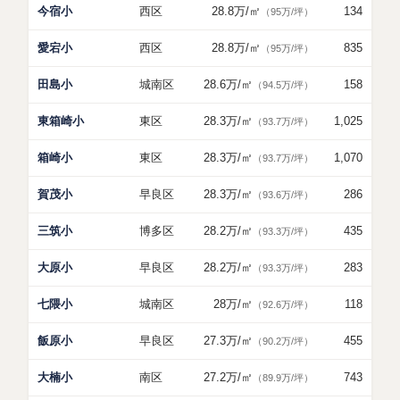
今宿小
西区
28.8万
/㎡
134
（95万/坪）
愛宕小
西区
28.8万
/㎡
835
（95万/坪）
田島小
城南区
28.6万
/㎡
158
（94.5万/坪）
東箱崎小
東区
28.3万
/㎡
1,025
（93.7万/坪）
箱崎小
東区
28.3万
/㎡
1,070
（93.7万/坪）
賀茂小
早良区
28.3万
/㎡
286
（93.6万/坪）
三筑小
博多区
28.2万
/㎡
435
（93.3万/坪）
大原小
早良区
28.2万
/㎡
283
（93.3万/坪）
七隈小
城南区
28万
/㎡
118
（92.6万/坪）
飯原小
早良区
27.3万
/㎡
455
（90.2万/坪）
大楠小
南区
27.2万
/㎡
743
（89.9万/坪）