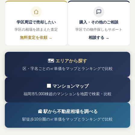
学区周辺で売却したい
購入・その他のご相談
学区の相場を踏まえた査定
学区での物件探しもサポート
無料査定を依頼 →
相談する →
🗺
エリアから探す
区・字名ごとの㎡単価をマップとランキングで比較
🏢 マンションマップ
福岡市5,000棟超のマンションを地図で検索・比較
🚉 駅から不動産相場を調べる
駅徒歩10分圏の㎡単価をマップとランキングで比較