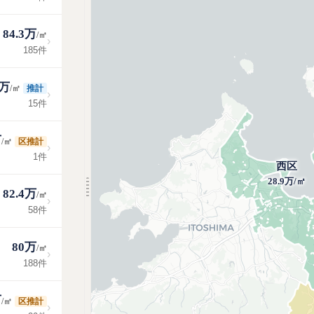
84.3万
/㎡
›
185件
4万
/㎡
推計
›
15件
万
/㎡
区推計
›
1件
西区
28.9万/㎡
82.4万
/㎡
›
58件
80万
/㎡
›
188件
万
/㎡
区推計
›