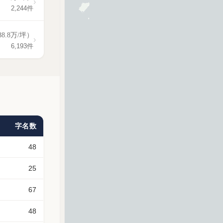
›
2,244件
88.8万/坪）
›
6,193件
字名数
48
25
67
48