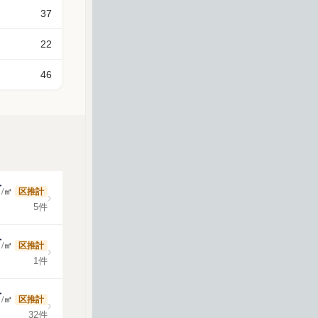
37
22
46
万
/㎡
区推計
›
5件
万
/㎡
区推計
›
1件
万
/㎡
区推計
›
32件