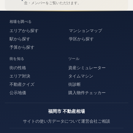
念・メンバーをご覧いただけます。
相場を調べる
エリアから探す
マンションマップ
駅から探す
学区から探す
予算から探す
街を知る
ツール
街の性格
資産シミュレーター
エリア対決
タイムマシン
不動産クイズ
街診断
公示地価
購入物件チェッカー
福岡市 不動産相場
サイトの使い方
データについて
運営会社
ご相談