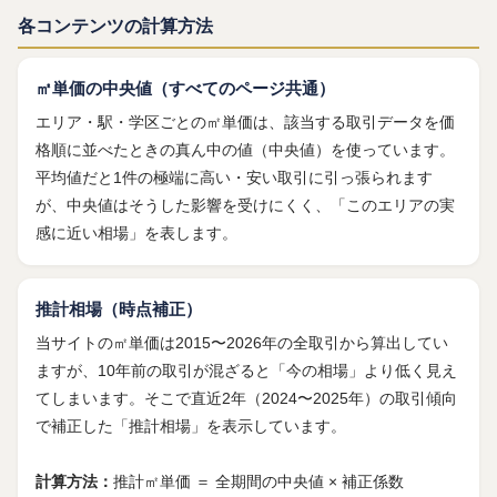
各コンテンツの計算方法
㎡単価の中央値（すべてのページ共通）
エリア・駅・学区ごとの㎡単価は、該当する取引データを価
格順に並べたときの真ん中の値（中央値）を使っています。
平均値だと1件の極端に高い・安い取引に引っ張られます
が、中央値はそうした影響を受けにくく、「このエリアの実
感に近い相場」を表します。
推計相場（時点補正）
当サイトの㎡単価は2015〜2026年の全取引から算出してい
ますが、10年前の取引が混ざると「今の相場」より低く見え
てしまいます。そこで直近2年（2024〜2025年）の取引傾向
で補正した「推計相場」を表示しています。
計算方法：
推計㎡単価 ＝ 全期間の中央値 × 補正係数