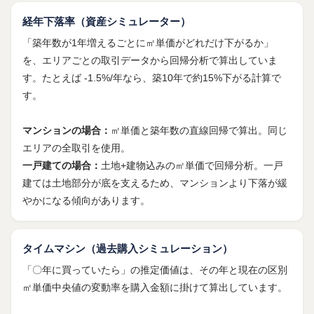
経年下落率（資産シミュレーター）
「築年数が1年増えるごとに㎡単価がどれだけ下がるか」
を、エリアごとの取引データから回帰分析で算出していま
す。たとえば -1.5%/年なら、築10年で約15%下がる計算で
す。
マンションの場合：
㎡単価と築年数の直線回帰で算出。同じ
エリアの全取引を使用。
一戸建ての場合：
土地+建物込みの㎡単価で回帰分析。一戸
建ては土地部分が底を支えるため、マンションより下落が緩
やかになる傾向があります。
タイムマシン（過去購入シミュレーション）
「〇年に買っていたら」の推定価値は、その年と現在の区別
㎡単価中央値の変動率を購入金額に掛けて算出しています。