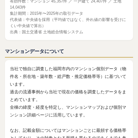
有効件数：マンション 45,357件 ／ 一戸建て 24,407件 ／ 土地
14,043件
集計期間：2015年〜2025年の取引データ
代表値：中央値を採用（平均値ではなく、外れ値の影響を受けに
くい中央値で算出）
出典：
国土交通省 土地総合情報システム
マンションデータについて
当社で独自に調査した福岡市内のマンション個別データ（物
件名・所在地・築年数・総戸数・推定価格帯等）に基づいて
います。
過去の流通事例から当社で現在の価格を調査したデータをま
とめています。
全棟の緯度・経度を特定し、マンションマップおよび個別マ
ンション詳細ページに活用しています。
なお、記載金額についてはマンションごとに最頻する価格帯