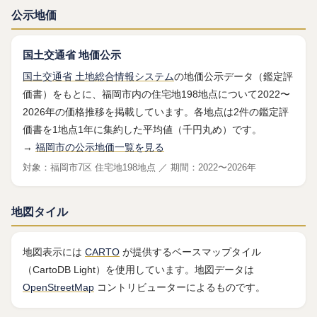
公示地価
国土交通省 地価公示
国土交通省 土地総合情報システム
の地価公示データ（鑑定評
価書）をもとに、福岡市内の住宅地198地点について2022〜
2026年の価格推移を掲載しています。各地点は2件の鑑定評
価書を1地点1年に集約した平均値（千円丸め）です。
→
福岡市の公示地価一覧を見る
対象：福岡市7区 住宅地198地点 ／ 期間：2022〜2026年
地図タイル
地図表示には
CARTO
が提供するベースマップタイル
（CartoDB Light）を使用しています。地図データは
OpenStreetMap
コントリビューターによるものです。