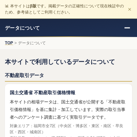
📊 本サイトは
β版
です。掲載データの正確性について現在検証中の
×
ため、参考値としてご利用ください。
データについて
TOP
> データについて
本サイトで利用しているデータについて
不動産取引データ
国土交通省 不動産取引価格情報
本サイトの相場データは、国土交通省が公開する「不動産取
引価格情報」を基に集計・加工しています。実際の取引当事
者へのアンケート調査に基づく実取引データです。
対象エリア：福岡市全7区（中央区・博多区・東区・南区・早良
区・西区・城南区）