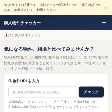
📊 本サイトは
β版
です。掲載データの正確性について現在検証中の
×
ため、参考値としてご利用ください。
購入物件チェッカー
β
TOP
> 購入物件チェッカー
気になる物件、相場と比べてみませんか？
SUUMOで見つけた物件のURLを貼り付けるだけ。エリア相場との
比較や資産性の目安をまとめてチェックできます。中古マンショ
ン・中古一戸建て・土地に対応。
🔍 物件URLを入力
チェック
福岡市内の中古マンション・中古一戸建て・土地が対象です。
SUUMOの物件詳細ページURLをそのまま貼り付けてください。